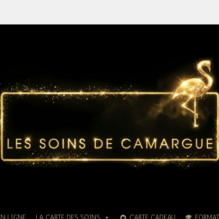
EN LIGNE
LA CARTE DES SOINS
CARTE CADEAU
FORMA