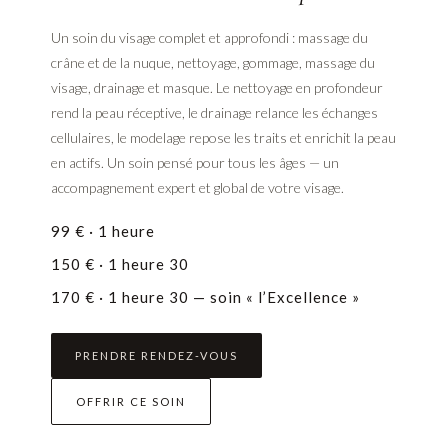
Un soin du visage complet et approfondi : massage du
crâne et de la nuque, nettoyage, gommage, massage du
visage, drainage et masque. Le nettoyage en profondeur
rend la peau réceptive, le drainage relance les échanges
cellulaires, le modelage repose les traits et enrichit la peau
en actifs. Un soin pensé pour tous les âges — un
accompagnement expert et global de votre visage.
99 € · 1 heure
150 € · 1 heure 30
170 € · 1 heure 30 — soin « l’Excellence »
PRENDRE RENDEZ-VOUS
OFFRIR CE SOIN