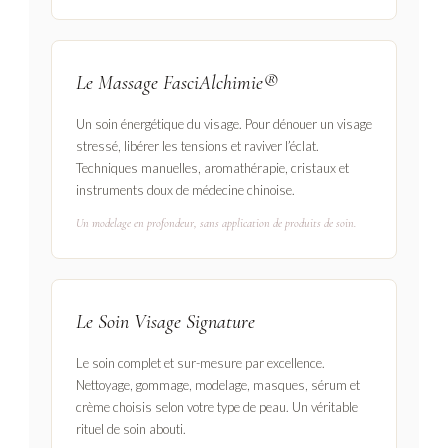
Le Massage FasciAlchimie®
Un soin énergétique du visage. Pour dénouer un visage
stressé, libérer les tensions et raviver l’éclat.
Techniques manuelles, aromathérapie, cristaux et
instruments doux de médecine chinoise.
Un modelage en profondeur, sans application de produits de soin.
Le Soin Visage Signature
Le soin complet et sur-mesure par excellence.
Nettoyage, gommage, modelage, masques, sérum et
crème choisis selon votre type de peau. Un véritable
rituel de soin abouti.