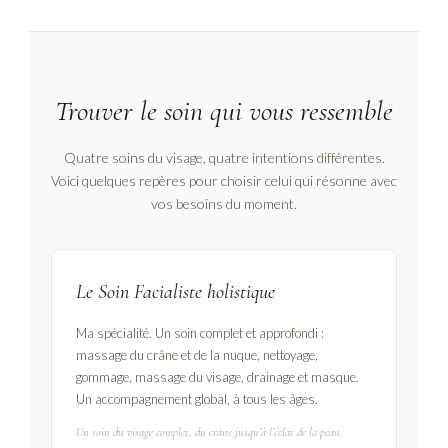
Trouver le soin qui vous ressemble
Quatre soins du visage, quatre intentions différentes.
Voici quelques repères pour choisir celui qui résonne avec
vos besoins du moment.
Le Soin Facialiste holistique
Ma spécialité. Un soin complet et approfondi :
massage du crâne et de la nuque, nettoyage,
gommage, massage du visage, drainage et masque.
Un accompagnement global, à tous les âges.
Un soin du visage complet, du crâne jusqu’à l’éclat de la peau.