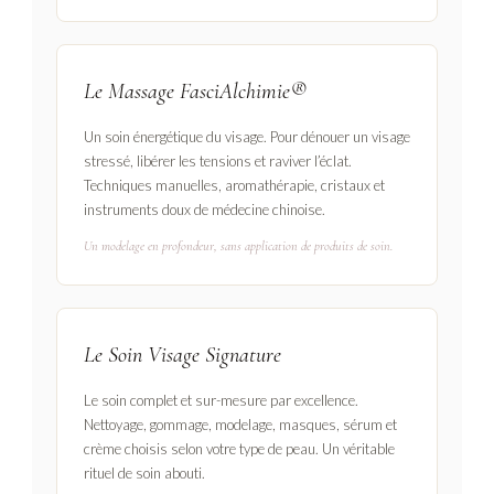
Le Massage FasciAlchimie®
Un soin énergétique du visage. Pour dénouer un visage
stressé, libérer les tensions et raviver l’éclat.
Techniques manuelles, aromathérapie, cristaux et
instruments doux de médecine chinoise.
Un modelage en profondeur, sans application de produits de soin.
Le Soin Visage Signature
Le soin complet et sur-mesure par excellence.
Nettoyage, gommage, modelage, masques, sérum et
crème choisis selon votre type de peau. Un véritable
rituel de soin abouti.