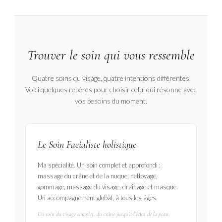
Trouver le soin qui vous ressemble
Quatre soins du visage, quatre intentions différentes.
Voici quelques repères pour choisir celui qui résonne avec
vos besoins du moment.
Le Soin Facialiste holistique
Ma spécialité. Un soin complet et approfondi :
massage du crâne et de la nuque, nettoyage,
gommage, massage du visage, drainage et masque.
Un accompagnement global, à tous les âges.
Un soin du visage complet, du crâne jusqu’à l’éclat de la peau.