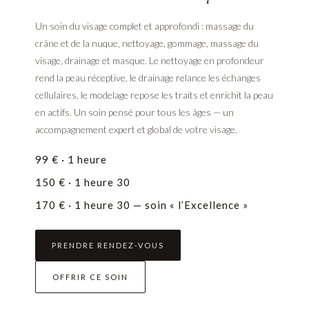
Un soin du visage complet et approfondi : massage du
crâne et de la nuque, nettoyage, gommage, massage du
visage, drainage et masque. Le nettoyage en profondeur
rend la peau réceptive, le drainage relance les échanges
cellulaires, le modelage repose les traits et enrichit la peau
en actifs. Un soin pensé pour tous les âges — un
accompagnement expert et global de votre visage.
99 € · 1 heure
150 € · 1 heure 30
170 € · 1 heure 30 — soin « l’Excellence »
PRENDRE RENDEZ-VOUS
OFFRIR CE SOIN