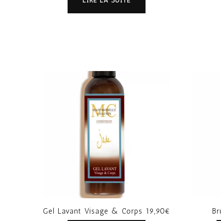
LIRE LA SUITE
Gel Lavant Visage & Corps 19,90€
Br