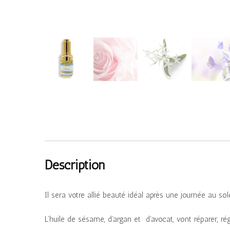
Description
Il sera votre allié beauté idéal après une journée au sol
L’huile de sésame, d’argan et d’avocat, vont réparer, r