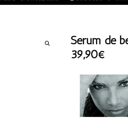
Sérum de 
39,90€