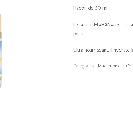
Flacon de 30 ml
Le sérum MAHANA est l’allianc
peau.
Ultra nourrissant, il hydrat
Catégories :
Mademoiselle Ch