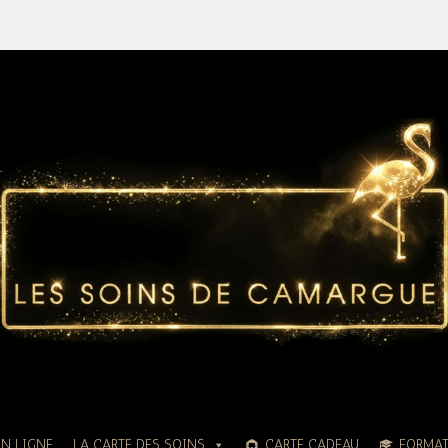
EN LIGNE
LA CARTE DES SOINS
CARTE CADEAU
FORMA