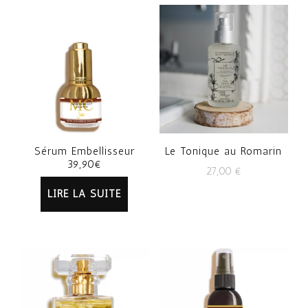
Sérum Embellisseur
Le Tonique au Romarin
39,90€
27,00
€
LIRE LA SUITE