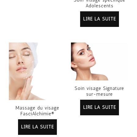
Soin Visage spécifique
Adolescents
LIRE LA SUITE
Soin visage Signature
sur-mesure
LIRE LA SUITE
Massage du visage
FasciAlchimie®
LIRE LA SUITE