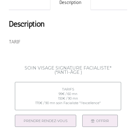
Description
Description
TARIF
SOIN VISAGE SIGNATURE FACIALISTE*
(*ANTI-ÂGE )
TARIFS
99€ / 60 mn
150€ / 90 mn
170€ / 90 mn soin Facialiste "l'excellence"
PRENDRE RENDEZ-VOUS
OFFRIR