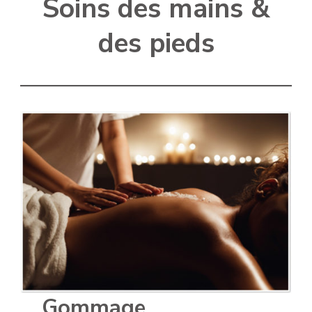
Soins des mains &
des pieds
Gommage