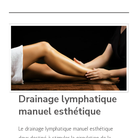
Drainage lymphatique
manuel esthétique
Le drainage lymphatique manuel esthétique
doux destiné à stimuler la circulation de la