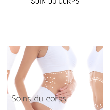
SOIN DU CORPS
Soins du corps