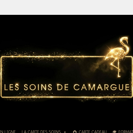
EN LIGNE
LA CARTE DES SOINS
CARTE CADEAU
FORMA