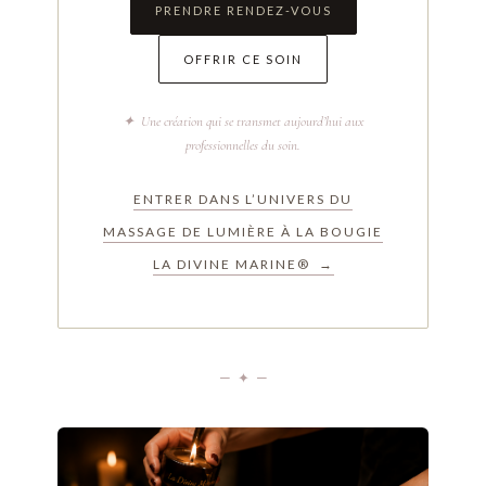
PRENDRE RENDEZ-VOUS
OFFRIR CE SOIN
✦ Une création qui se transmet aujourd’hui aux
professionnelles du soin.
ENTRER DANS L’UNIVERS DU
MASSAGE DE LUMIÈRE À LA BOUGIE
LA DIVINE MARINE® →
— ✦ —
✦ LE SOIN