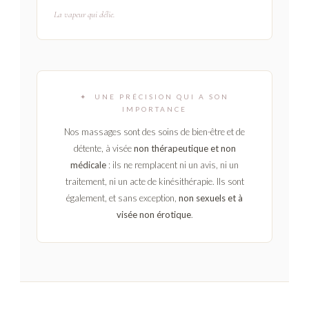
La vapeur qui délie.
✦ UNE PRÉCISION QUI A SON
IMPORTANCE
Nos massages sont des soins de bien-être et de
détente, à visée
non thérapeutique et non
médicale
: ils ne remplacent ni un avis, ni un
traitement, ni un acte de kinésithérapie. Ils sont
également, et sans exception,
non sexuels et à
visée non érotique
.