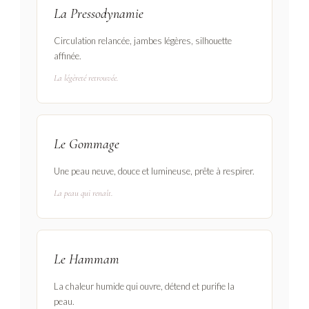
La Pressodynamie
Circulation relancée, jambes légères, silhouette
affinée.
La légèreté retrouvée.
Le Gommage
Une peau neuve, douce et lumineuse, prête à respirer.
La peau qui renaît.
Le Hammam
La chaleur humide qui ouvre, détend et purifie la
peau.